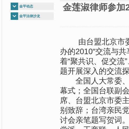
金莲淑律师参加2
金平动态
金平法律沙龙
由台盟北京市委员
办的2010“交流与
着“聚共识、促交流”
题开展深入的交流
全国人大常委、台
幕式；全国台联副
席、台盟北京市委
别致辞；台湾亲民
讨会亲笔题写贺词