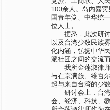
党派、工商联、人
100余人。岛内嘉
国青年党、中华统一
位人士。
据悉，此次研讨会
以及台湾少数民族雾
化内涵，弘扬中华
派社团之间的交流
我所金莲淑律师应
与在京满族、维吾
起与来自台湾的少
研讨会上，台湾少
会、经济、科技、
所金莲淑律师作为